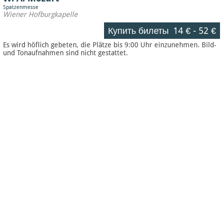
Spatzenmesse
Wiener Hofburgkapelle
Купить билеты
14 €
-
52 €
Es wird höflich gebeten, die Plätze bis 9:00 Uhr einzunehmen. Bild-
und Tonaufnahmen sind nicht gestattet.