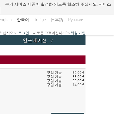
.
쿠키
서비스 제공이 활성화 되도록 협조해 주십시오. 서비스
English
한국어
Türkçe
日本語
Русский
하십시오 »
로그인
| 새로운 고객이십니까? »
회원 가입
인포메이션
구입 가능
52,00 €
구입 가능
38,00 €
구입 가능
22,00 €
구입 가능
14,00 €