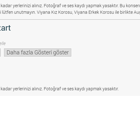
 kadar yerlerinizi alınız. Fotoğraf ve ses kaydı yapmak yasaktır.
Bu konserd
i lütfen unutmayın. Viyana Kız Korosu, Viyana Erkek Korosu ile birlikte Au
art
lle
Daha fazla Gösteri göster
 kadar yerlerinizi alınız. Fotoğraf ve ses kaydı yapmak yasaktır.