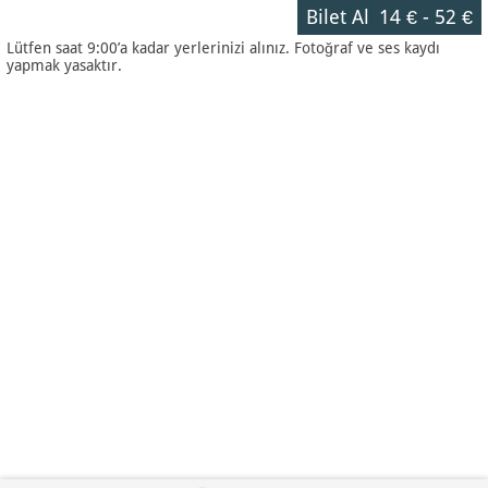
Bilet Al
14 €
-
52 €
Lütfen saat 9:00’a kadar yerlerinizi alınız. Fotoğraf ve ses kaydı
yapmak yasaktır.