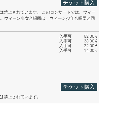
チケット購入
音は禁止されています。
このコンサートでは、ウィー
。ウィーン少女合唱団は、ウィーン少年合唱団と同
入手可
52,00 €
入手可
38,00 €
入手可
22,00 €
入手可
14,00 €
チケット購入
音は禁止されています。