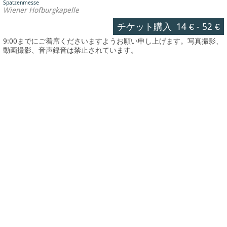
Spatzenmesse
Wiener Hofburgkapelle
チケット購入
14 €
-
52 €
9:00までにご着席くださいますようお願い申し上げます。写真撮影、
動画撮影、音声録音は禁止されています。