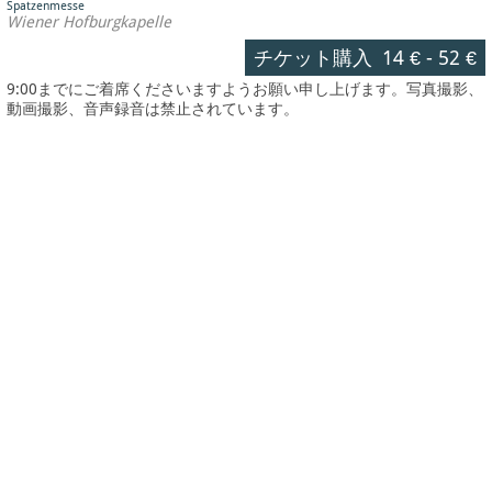
Spatzenmesse
Wiener Hofburgkapelle
チケット購入
14 €
-
52 €
9:00までにご着席くださいますようお願い申し上げます。写真撮影、
動画撮影、音声録音は禁止されています。