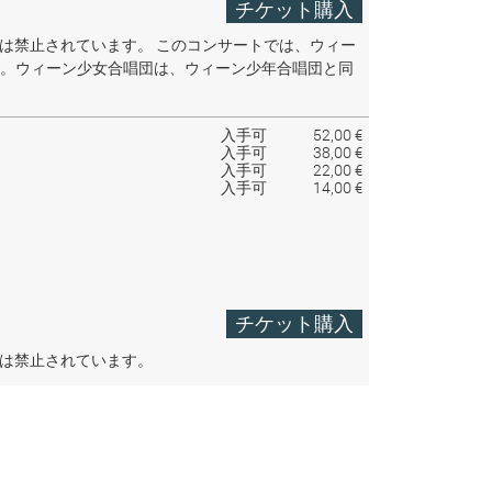
チケット購入
音は禁止されています。
このコンサートでは、ウィー
。ウィーン少女合唱団は、ウィーン少年合唱団と同
入手可
52,00 €
入手可
38,00 €
入手可
22,00 €
入手可
14,00 €
チケット購入
音は禁止されています。