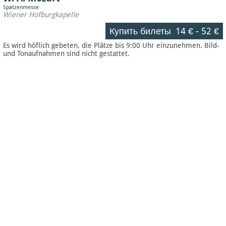
Spatzenmesse
Wiener Hofburgkapelle
Купить билеты
14 €
-
52 €
Es wird höflich gebeten, die Plätze bis 9:00 Uhr einzunehmen. Bild-
und Tonaufnahmen sind nicht gestattet.