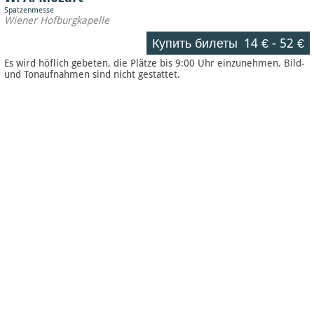
Spatzenmesse
Wiener Hofburgkapelle
Купить билеты
14 €
-
52 €
Es wird höflich gebeten, die Plätze bis 9:00 Uhr einzunehmen. Bild-
und Tonaufnahmen sind nicht gestattet.