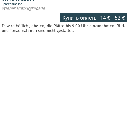
Spatzenmesse
Wiener Hofburgkapelle
Купить билеты
14 €
-
52 €
Es wird höflich gebeten, die Plätze bis 9:00 Uhr einzunehmen. Bild-
und Tonaufnahmen sind nicht gestattet.