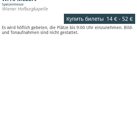
Spatzenmesse
Wiener Hofburgkapelle
Купить билеты
14 €
-
52 €
Es wird höflich gebeten, die Plätze bis 9:00 Uhr einzunehmen. Bild-
und Tonaufnahmen sind nicht gestattet.