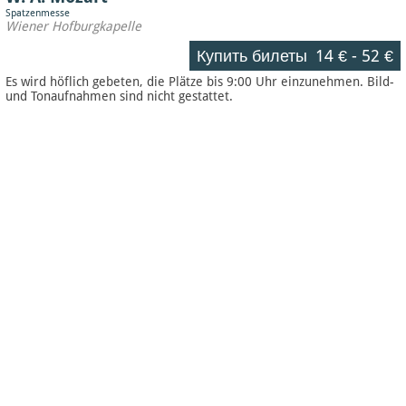
Spatzenmesse
Wiener Hofburgkapelle
Купить билеты
14 €
-
52 €
Es wird höflich gebeten, die Plätze bis 9:00 Uhr einzunehmen. Bild-
und Tonaufnahmen sind nicht gestattet.