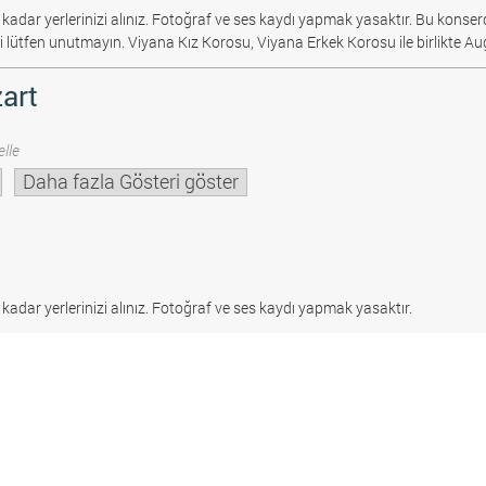
 kadar yerlerinizi alınız. Fotoğraf ve ses kaydı yapmak yasaktır.
Bu konserd
i lütfen unutmayın. Viyana Kız Korosu, Viyana Erkek Korosu ile birlikte Au
art
lle
Daha fazla Gösteri göster
 kadar yerlerinizi alınız. Fotoğraf ve ses kaydı yapmak yasaktır.