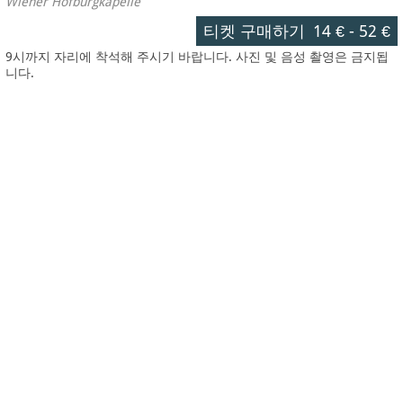
Wiener Hofburgkapelle
티켓 구매하기
14 €
-
52 €
9시까지 자리에 착석해 주시기 바랍니다. 사진 및 음성 촬영은 금지됩
니다.