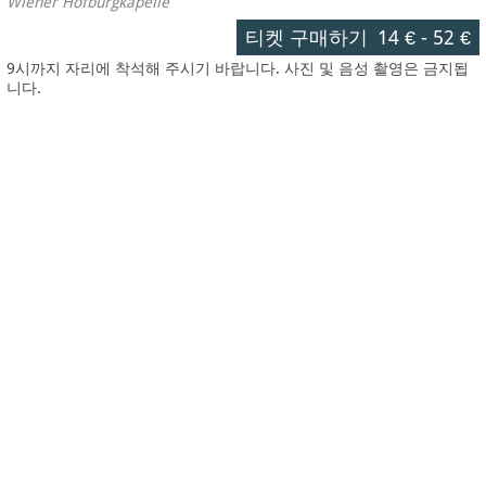
Wiener Hofburgkapelle
티켓 구매하기
14 €
-
52 €
9시까지 자리에 착석해 주시기 바랍니다. 사진 및 음성 촬영은 금지됩
니다.