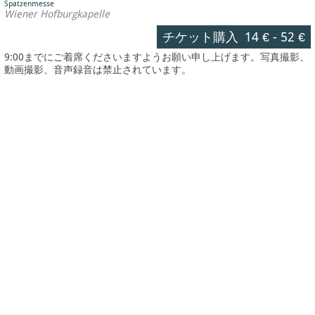
Spatzenmesse
Wiener Hofburgkapelle
チケット購入
14 €
-
52 €
9:00までにご着席くださいますようお願い申し上げます。写真撮影、
動画撮影、音声録音は禁止されています。