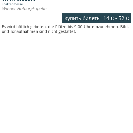
Spatzenmesse
Wiener Hofburgkapelle
Купить билеты
14 €
-
52 €
Es wird höflich gebeten, die Plätze bis 9:00 Uhr einzunehmen. Bild-
und Tonaufnahmen sind nicht gestattet.