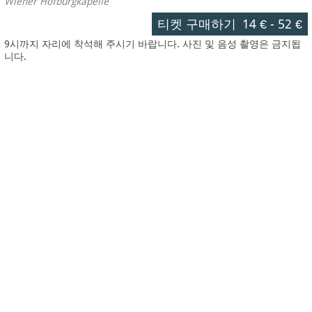
Wiener Hofburgkapelle
티켓 구매하기
14 €
-
52 €
9시까지 자리에 착석해 주시기 바랍니다. 사진 및 음성 촬영은 금지됩
니다.