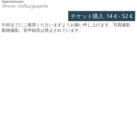
Spatzenmesse
Wiener Hofburgkapelle
チケット購入
14 €
-
52 €
9:00までにご着席くださいますようお願い申し上げます。写真撮影、
動画撮影、音声録音は禁止されています。