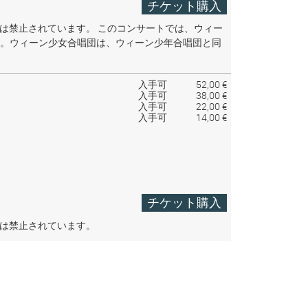
チケット購入
音は禁止されています。
このコンサートでは、ウィー
。ウィーン少女合唱団は、ウィーン少年合唱団と同
入手可
52,00 €
入手可
38,00 €
入手可
22,00 €
入手可
14,00 €
チケット購入
音は禁止されています。