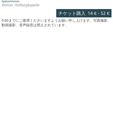
Spatzenmesse
Wiener Hofburgkapelle
チケット購入
14 €
-
52 €
9:00までにご着席くださいますようお願い申し上げます。写真撮影、
動画撮影、音声録音は禁止されています。