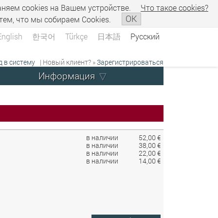
аняем сookies на Вашем устройстве.
Что такое сookies?
OK
тем, что мы собираем Cookies.
English
한국어
Türkçe
日本語
Русский
д в систему
| Новый клиент? »
Зарегистрироваться
Информация
в наличии
52,00 €
в наличии
38,00 €
в наличии
22,00 €
в наличии
14,00 €