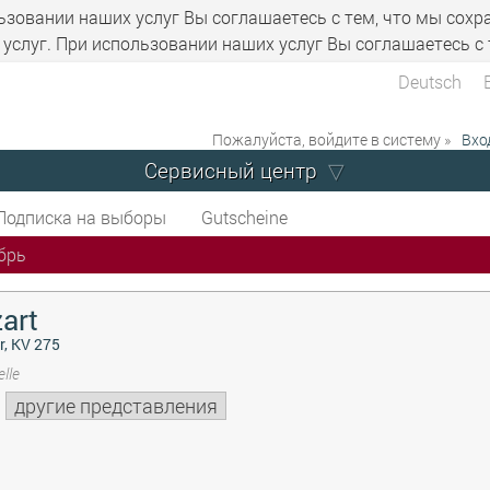
ьзовании наших услуг Вы соглашаетесь с тем, что мы сохр
услуг. При использовании наших услуг Вы соглашаетесь с 
Deutsch
Пожалуйста, войдите в систему »
Вхо
Сервисный центр
Подписка на выборы
Gutscheine
брь
art
r, KV 275
lle
другие представления