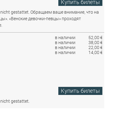
Купить билеты
nicht gestattet.
Обращаем ваше внимание, что на
цы». «Венские девочки-певцы» проходят
.
в наличии
52,00 €
в наличии
38,00 €
в наличии
22,00 €
в наличии
14,00 €
Купить билеты
nicht gestattet.