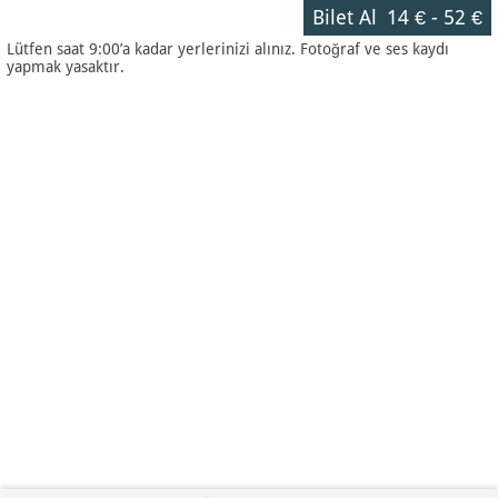
Bilet Al
14 €
-
52 €
Lütfen saat 9:00’a kadar yerlerinizi alınız. Fotoğraf ve ses kaydı
yapmak yasaktır.