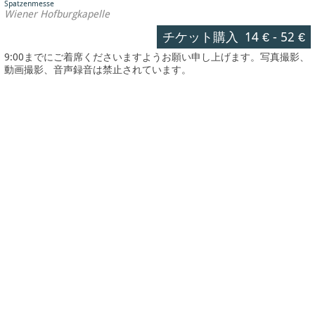
Spatzenmesse
Wiener Hofburgkapelle
チケット購入
14 €
-
52 €
9:00までにご着席くださいますようお願い申し上げます。写真撮影、
動画撮影、音声録音は禁止されています。