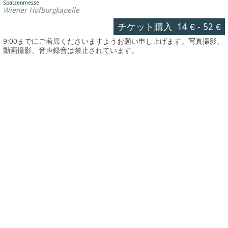
Spatzenmesse
Wiener Hofburgkapelle
チケット購入
14 €
-
52 €
9:00までにご着席くださいますようお願い申し上げます。写真撮影、
動画撮影、音声録音は禁止されています。