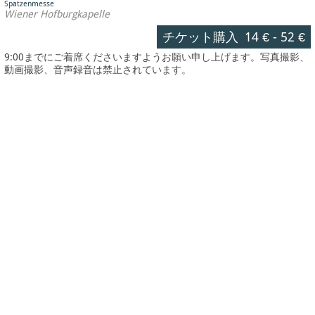
Spatzenmesse
Wiener Hofburgkapelle
チケット購入
14 €
-
52 €
9:00までにご着席くださいますようお願い申し上げます。写真撮影、
動画撮影、音声録音は禁止されています。