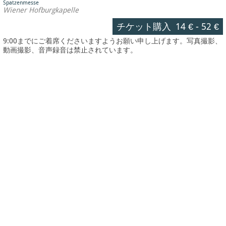
Spatzenmesse
Wiener Hofburgkapelle
チケット購入
14 €
-
52 €
9:00までにご着席くださいますようお願い申し上げます。写真撮影、
動画撮影、音声録音は禁止されています。