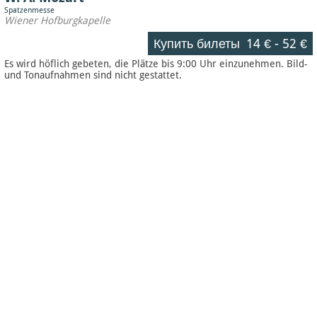
Spatzenmesse
Wiener Hofburgkapelle
Купить билеты
14 €
-
52 €
Es wird höflich gebeten, die Plätze bis 9:00 Uhr einzunehmen. Bild-
und Tonaufnahmen sind nicht gestattet.