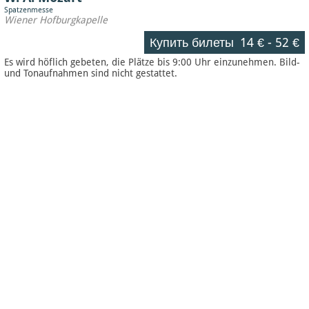
Spatzenmesse
Wiener Hofburgkapelle
Купить билеты
14 €
-
52 €
Es wird höflich gebeten, die Plätze bis 9:00 Uhr einzunehmen. Bild-
und Tonaufnahmen sind nicht gestattet.