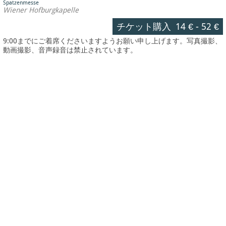
Spatzenmesse
Wiener Hofburgkapelle
チケット購入
14 €
-
52 €
9:00までにご着席くださいますようお願い申し上げます。写真撮影、
動画撮影、音声録音は禁止されています。