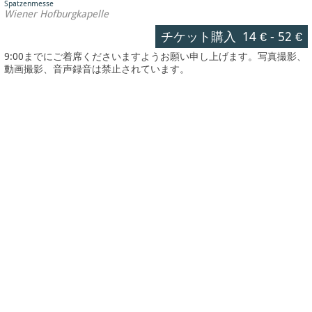
Spatzenmesse
Wiener Hofburgkapelle
チケット購入
14 €
-
52 €
9:00までにご着席くださいますようお願い申し上げます。写真撮影、
動画撮影、音声録音は禁止されています。