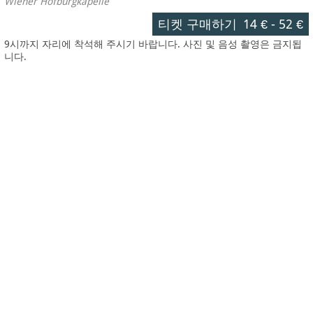
Wiener Hofburgkapelle
티켓 구매하기
14 €
-
52 €
9시까지 자리에 착석해 주시기 바랍니다. 사진 및 음성 촬영은 금지됩
니다.