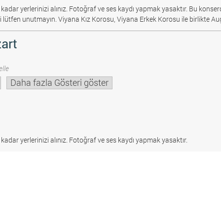
 kadar yerlerinizi alınız. Fotoğraf ve ses kaydı yapmak yasaktır.
Bu konserd
i lütfen unutmayın. Viyana Kız Korosu, Viyana Erkek Korosu ile birlikte Au
art
lle
Daha fazla Gösteri göster
 kadar yerlerinizi alınız. Fotoğraf ve ses kaydı yapmak yasaktır.