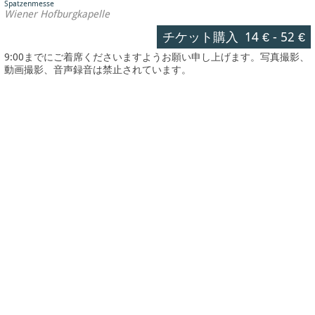
Spatzenmesse
Wiener Hofburgkapelle
チケット購入
14 €
-
52 €
9:00までにご着席くださいますようお願い申し上げます。写真撮影、
動画撮影、音声録音は禁止されています。