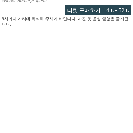
Wiener Hofburgkapelle
티켓 구매하기
14 €
-
52 €
9시까지 자리에 착석해 주시기 바랍니다. 사진 및 음성 촬영은 금지됩
니다.