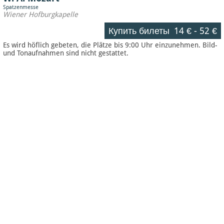
Spatzenmesse
Wiener Hofburgkapelle
Купить билеты
14 €
-
52 €
Es wird höflich gebeten, die Plätze bis 9:00 Uhr einzunehmen. Bild-
und Tonaufnahmen sind nicht gestattet.