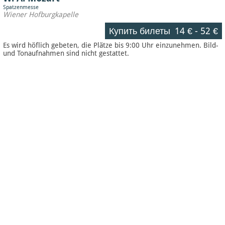
Spatzenmesse
Wiener Hofburgkapelle
Купить билеты
14 €
-
52 €
Es wird höflich gebeten, die Plätze bis 9:00 Uhr einzunehmen. Bild-
und Tonaufnahmen sind nicht gestattet.