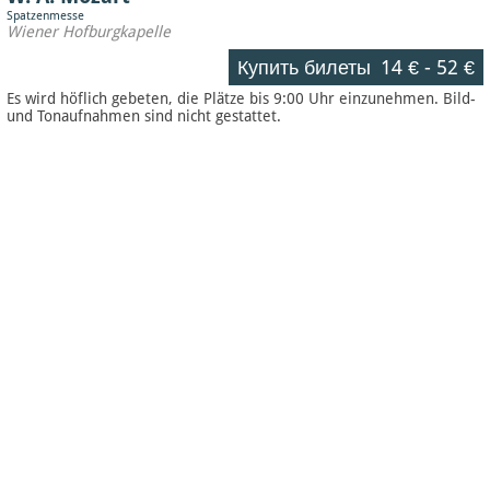
Spatzenmesse
Wiener Hofburgkapelle
Купить билеты
14 €
-
52 €
Es wird höflich gebeten, die Plätze bis 9:00 Uhr einzunehmen. Bild-
und Tonaufnahmen sind nicht gestattet.