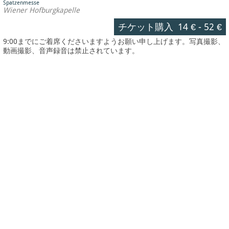
Spatzenmesse
Wiener Hofburgkapelle
チケット購入
14 €
-
52 €
9:00までにご着席くださいますようお願い申し上げます。写真撮影、
動画撮影、音声録音は禁止されています。