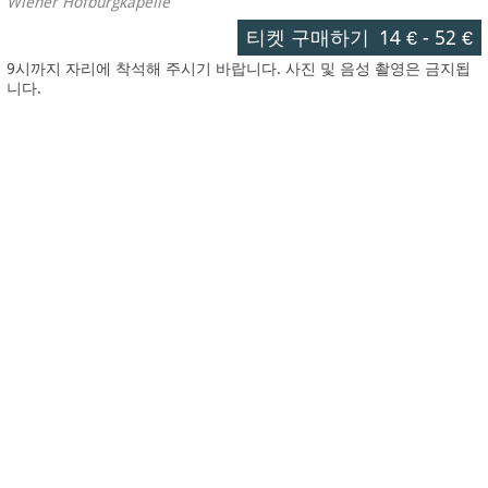
Wiener Hofburgkapelle
티켓 구매하기
14 €
-
52 €
9시까지 자리에 착석해 주시기 바랍니다. 사진 및 음성 촬영은 금지됩
니다.