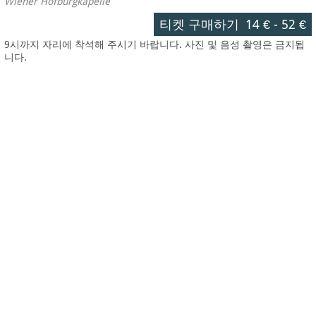
Wiener Hofburgkapelle
티켓 구매하기
14 €
-
52 €
9시까지 자리에 착석해 주시기 바랍니다. 사진 및 음성 촬영은 금지됩
니다.