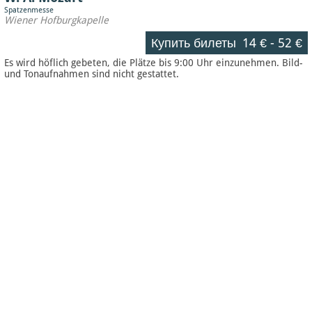
Spatzenmesse
Wiener Hofburgkapelle
Купить билеты
14 €
-
52 €
Es wird höflich gebeten, die Plätze bis 9:00 Uhr einzunehmen. Bild-
und Tonaufnahmen sind nicht gestattet.