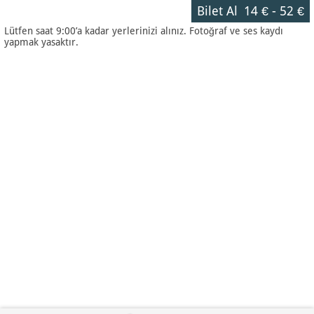
Bilet Al
14 €
-
52 €
Lütfen saat 9:00’a kadar yerlerinizi alınız. Fotoğraf ve ses kaydı
yapmak yasaktır.