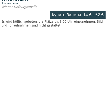
Spatzenmesse
Wiener Hofburgkapelle
Купить билеты
14 €
-
52 €
Es wird höflich gebeten, die Plätze bis 9:00 Uhr einzunehmen. Bild-
und Tonaufnahmen sind nicht gestattet.