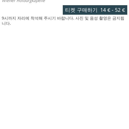
Wiener Hofburgkapelle
티켓 구매하기
14 €
-
52 €
9시까지 자리에 착석해 주시기 바랍니다. 사진 및 음성 촬영은 금지됩
니다.