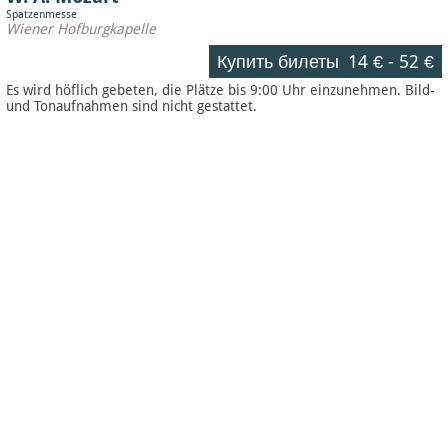
Spatzenmesse
Wiener Hofburgkapelle
Купить билеты
14 €
-
52 €
Es wird höflich gebeten, die Plätze bis 9:00 Uhr einzunehmen. Bild-
und Tonaufnahmen sind nicht gestattet.