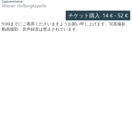
Spatzenmesse
Wiener Hofburgkapelle
チケット購入
14 €
-
52 €
9:00までにご着席くださいますようお願い申し上げます。写真撮影、
動画撮影、音声録音は禁止されています。