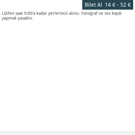
Bilet Al
14 €
-
52 €
Lütfen saat 9:00’a kadar yerlerinizi alınız. Fotoğraf ve ses kaydı
yapmak yasaktır.