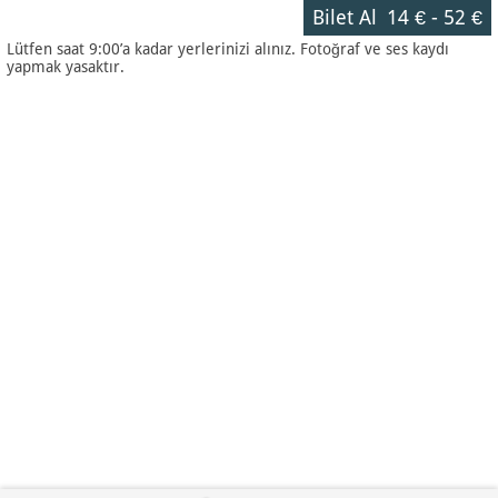
Bilet Al
14 €
-
52 €
Lütfen saat 9:00’a kadar yerlerinizi alınız. Fotoğraf ve ses kaydı
yapmak yasaktır.